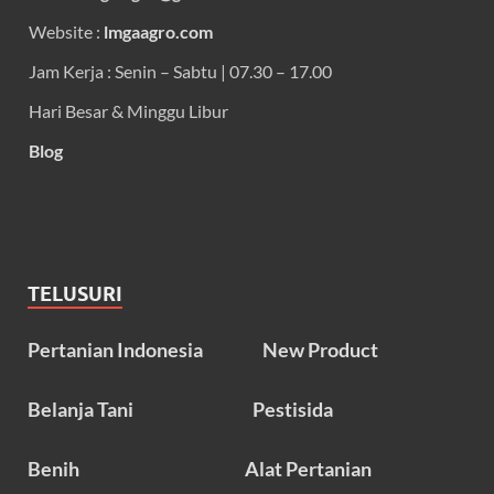
Website :
lmgaagro.com
Jam Kerja : Senin – Sabtu | 07.30 – 17.00
Hari Besar & Minggu Libur
Blog
TELUSURI
Pertanian Indonesia
New Product
Belanja Tani
Pestisida
Benih
Alat Pertanian