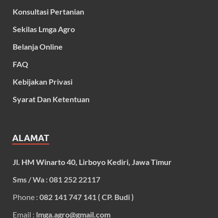
Konsultasi Pertanian
Sekilas Lmga Agro
Belanja Online
FAQ
Kebijakan Privasi
Syarat Dan Ketentuan
ALAMAT
Jl. HM Winarto 40, Lirboyo Kediri, Jawa Timur
Sms / Wa : 081 252 22117
Phone :
082 141 747 141 ( CP. Budi )
Email :
lmga.agro@gmail.com