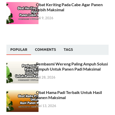
Obat Keriting Pada Cabe Agar Panen
Lebih Maksimal
Juli 9, 2026
POPULAR
COMMENTS
TAGS
Pembasmi Wereng Paling Ampuh Solusi
Ampuh Untuk Panen Padi Maksimal
Juli 28, 2026
Obat Hama Padi Terbaik Untuk Hasil
Panen Maksimal
Mei 13, 2026