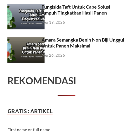
Fungisida Taft Untuk Cabe Solusi
Ampuh Tingkatkan Hasil Panen
Mei 19, 2026
Amara Semangka Benih Non Biji Unggul
Untuk Panen Maksimal
Mei 26, 2026
REKOMENDASI
GRATIS : ARTIKEL
First name or full name