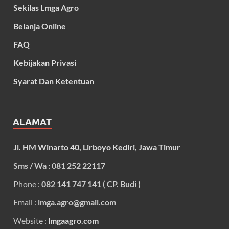
Sekilas Lmga Agro
Belanja Online
FAQ
Kebijakan Privasi
Syarat Dan Ketentuan
ALAMAT
Jl. HM Winarto 40, Lirboyo Kediri, Jawa Timur
Sms / Wa : 081 252 22117
Phone :
082 141 747 141 ( CP. Budi )
Email :
lmga.agro@gmail.com
Website :
lmgaagro.com