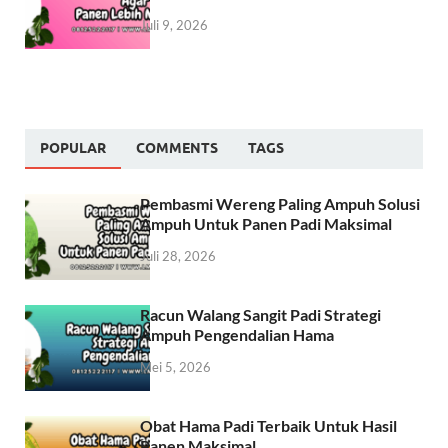
Juli 9, 2026
POPULAR
COMMENTS
TAGS
Pembasmi Wereng Paling Ampuh Solusi
Ampuh Untuk Panen Padi Maksimal
Juli 28, 2026
Racun Walang Sangit Padi Strategi
Ampuh Pengendalian Hama
Mei 5, 2026
Obat Hama Padi Terbaik Untuk Hasil
Panen Maksimal