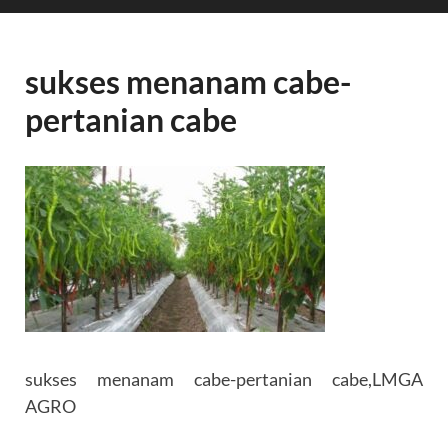
sukses menanam cabe-
pertanian cabe
sukses menanam cabe-pertanian cabe,LMGA
AGRO