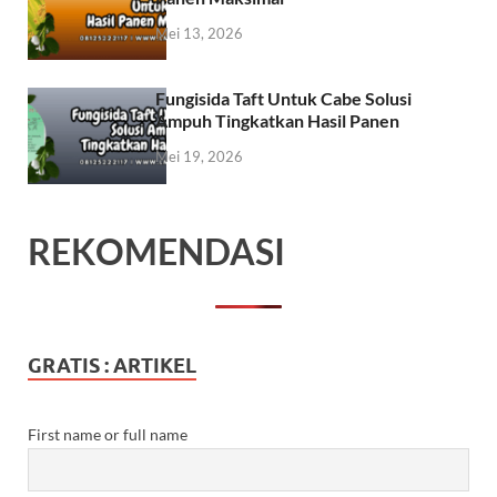
Mei 13, 2026
Fungisida Taft Untuk Cabe Solusi
Ampuh Tingkatkan Hasil Panen
Mei 19, 2026
REKOMENDASI
GRATIS : ARTIKEL
First name or full name